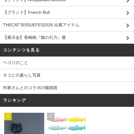
【ブランド】French Bull
THECAT'SISSUEFES2026 出展アイテム
【展示会】長崎絢『猫の引力』展
コンテンツを見る
ペコリのこと
ネコとの暮らし写真
作家さんとのコラボの猫雑貨
ランキング
1
2