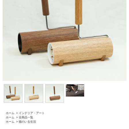
ホーム
>
インテリア・アート
ホーム
>
全商品一覧
ホーム
>
猫のいる生活