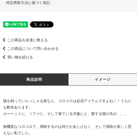
特定商取引法に基づく表記
この商品を友達に教える
この商品について問い合わせる
買い物を続ける
商品説明
イメージ
猫を飼っていらっしゃる家なら、コロコロは必須アイテムですよね！！うちに
も数本あります。
カーペットに、ソファに、そして着ている洋服にと、愛する猫の毛が。。。
無機質なコロコロで、掃除するのは何だかあじけなく、そして掃除が楽しく思
えない私でした。