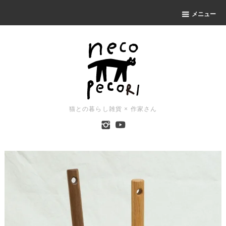
メニュー
猫との暮らし雑貨 × 作家さん