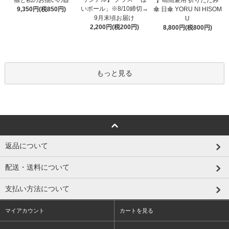
いボール」※8/10締切→
9,350円(税850円)
傘 日傘 YORU NI HISOM
9月末頃お届け
U
2,200円(税200円)
8,800円(税800円)
もっと見る
返品について
配送・送料について
支払い方法について
マイアカウント
カートを見る