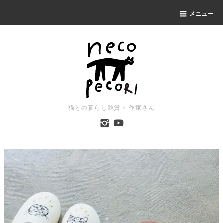
メニュー
猫との暮らし雑貨 × 作家さん