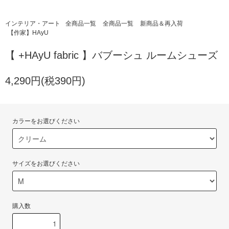
インテリア・アート
全商品一覧
全商品一覧
新商品＆再入荷
【作家】HAyU
【 +HAyU fabric 】バブーシュ ルームシューズ
4,290円(税390円)
カラーをお選びください
サイズをお選びください
購入数