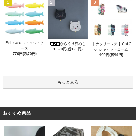
1
2
3
Fish case フィッシュケ
からくり猫めも
【 ナタリーレテ 】Cat C
ース
1,320円(税120円)
omb キャットコーム
770円(税70円)
990円(税90円)
もっと見る
おすすめ商品