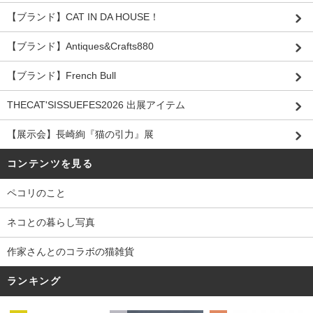
【ブランド】CAT IN DA HOUSE！
【ブランド】Antiques&Crafts880
【ブランド】French Bull
THECAT'SISSUEFES2026 出展アイテム
【展示会】長崎絢『猫の引力』展
コンテンツを見る
ペコリのこと
ネコとの暮らし写真
作家さんとのコラボの猫雑貨
ランキング