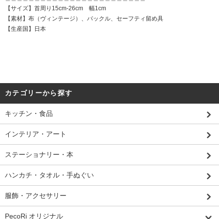
【サイズ】首周り15cm-26cm 幅1cm
【素材】布（ヴィンテージ）、バックル、セーフティ留め具
【生産国】日本
カテゴリーから探す
キッチン・食品
インテリア・アート
ステーショナリー・本
ハンカチ・タオル・手ぬぐい
服飾・アクセサリー
PecoRi オリジナル