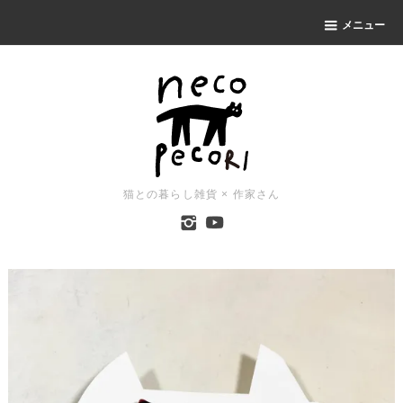
メニュー
猫との暮らし雑貨 × 作家さん