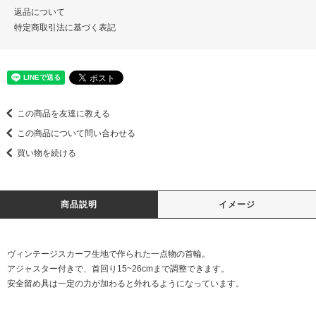
返品について
特定商取引法に基づく表記
この商品を友達に教える
この商品について問い合わせる
買い物を続ける
商品説明
イメージ
ヴィンテージスカーフ生地で作られた一点物の首輪。
アジャスター付きで、首回り15~26cmまで調整できます。
安全留め具は一定の力が加わると外れるようになっています。
＿＿＿＿＿＿＿＿＿＿＿＿＿＿＿＿＿＿＿＿＿＿＿＿