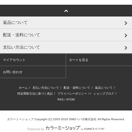
返品について
配送・送料について
支払い方法について
マイアカウント
カートを見る
お問い合わせ
ホーム
/
支払い方法について
/
配送・送料について
/
返品について
/
特定商取引法に基づく表記
/
プライバシーポリシー
/ /
ショップブログ
/
RSS
/
ATOM
カラーミーショップ
Copyright (C) 2005-2026
GMOペパボ株式会社
All Rights Reserved.
Powered by