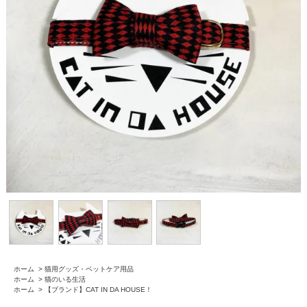
ホーム
>
猫用グッズ・ペットケア用品
ホーム
>
猫のいる生活
ホーム
>
【ブランド】CAT IN DA HOUSE！