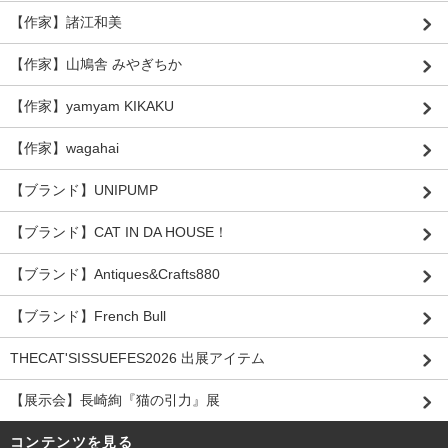
【作家】諸江和美
【作家】山鳩舎 みやぎちか
【作家】yamyam KIKAKU
【作家】wagahai
【ブランド】UNIPUMP
【ブランド】CAT IN DA HOUSE！
【ブランド】Antiques&Crafts880
【ブランド】French Bull
THECAT'SISSUEFES2026 出展アイテム
【展示会】長崎絢『猫の引力』展
コンテンツを見る