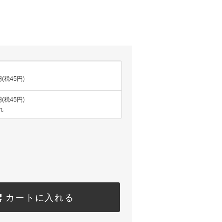
円(税45円)
円(税45円)
れ
カートに入れる