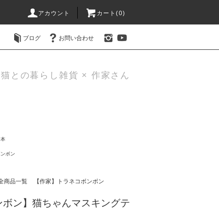
アカウント
カート(0)
ブログ
お問い合わせ
猫との暮らし雑貨 × 作家さん
・本
ボンボン
全商品一覧
【作家】トラネコボンボン
ンボン】猫ちゃんマスキングテ