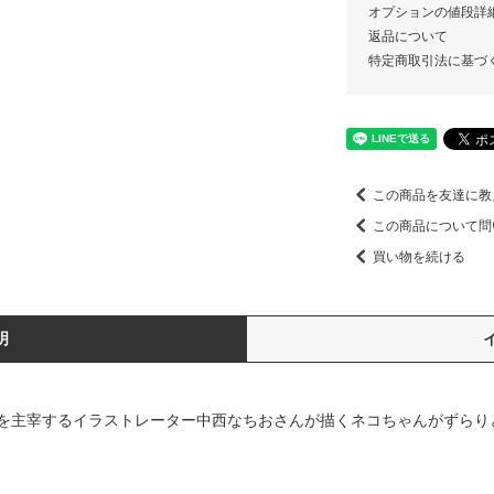
オプションの値段詳
返品について
特定商取引法に基づ
この商品を友達に教
この商品について問
買い物を続ける
明
を主宰するイラストレーター中西なちおさんが描くネコちゃんがずらり