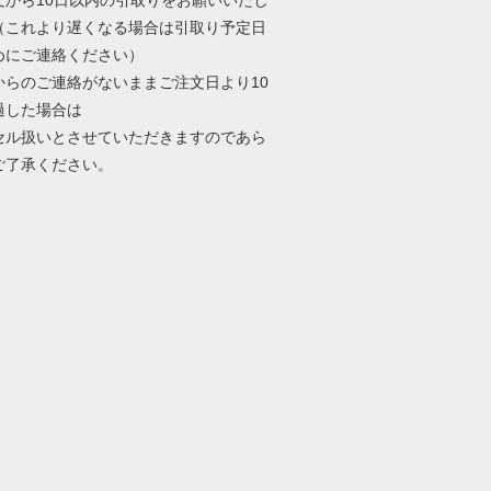
（これより遅くなる場合は引取り予定日
めにご連絡ください）
からのご連絡がないままご注文日より10
過した場合は
セル扱いとさせていただきますのであら
ご了承ください。