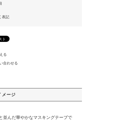
細
く表記
える
い合わせる
イメージ
と並んだ華やかなマスキングテープで