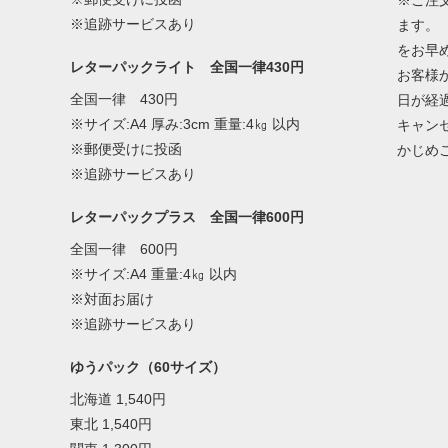
※追跡サービスあり
ます。
をお早
レターパックライト 全国一律430円
お客様
全国一律 430円
日が経
※サイズ:A4 厚み:3cm 重量:4㎏ 以内
キャン
※郵便受けに投函
かじめ
※追跡サービスあり
レターパックプラス 全国一律600円
全国一律 600円
※サイズ:A4 重量:4㎏ 以内
※対面お届け
※追跡サービスあり
ゆうパック（60サイズ）
北海道 1,540円
東北 1,540円