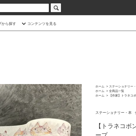
プから探す
コンテンツを見る
ホーム
>
ステーショナリー
ホーム
>
全商品一覧
ホーム
>
【作家】トラネコ
ステーショナリー・本
【トラネコボ
ープ