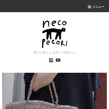
メニュー
猫との暮らし雑貨 × 作家さん