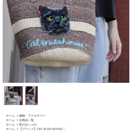
ホーム
>
服飾・アクセサリー
ホーム
>
全商品一覧
ホーム
>
私のおしゃれ
ホーム
>
【ブランド】CAT IN DA HOUSE！