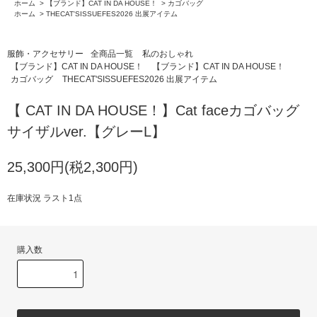
ホーム
>
【ブランド】CAT IN DA HOUSE！
>
カゴバッグ
ホーム
>
THECAT'SISSUEFES2026 出展アイテム
服飾・アクセサリー
全商品一覧
私のおしゃれ
【ブランド】CAT IN DA HOUSE！
【ブランド】CAT IN DA HOUSE！
カゴバッグ
THECAT'SISSUEFES2026 出展アイテム
【 CAT IN DA HOUSE！】Cat faceカゴバッグ
サイザルver.【グレーL】
25,300円(税2,300円)
在庫状況 ラスト1点
購入数