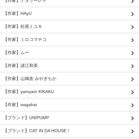
【作家】ナタリーレテ
【作家】HAyU
【作家】松尾ミユキ
【作家】ミロコマチコ
【作家】ムー
【作家】諸江和美
【作家】山鳩舎 みやぎちか
【作家】yamyam KIKAKU
【作家】wagahai
【ブランド】UNIPUMP
【ブランド】CAT IN DA HOUSE！