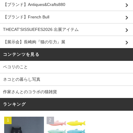
【ブランド】Antiques&Crafts880
【ブランド】French Bull
THECAT'SISSUEFES2026 出展アイテム
【展示会】長崎絢『猫の引力』展
コンテンツを見る
ペコリのこと
ネコとの暮らし写真
作家さんとのコラボの猫雑貨
ランキング
1
2