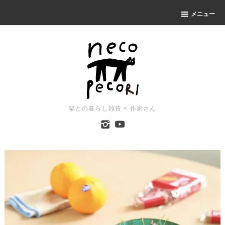
メニュー
猫との暮らし雑貨 × 作家さん