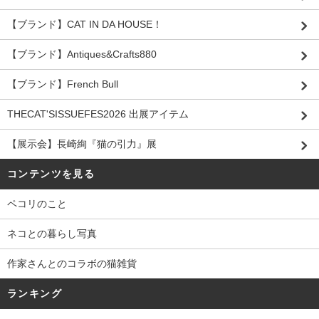
【ブランド】CAT IN DA HOUSE！
【ブランド】Antiques&Crafts880
【ブランド】French Bull
THECAT'SISSUEFES2026 出展アイテム
【展示会】長崎絢『猫の引力』展
コンテンツを見る
ペコリのこと
ネコとの暮らし写真
作家さんとのコラボの猫雑貨
ランキング