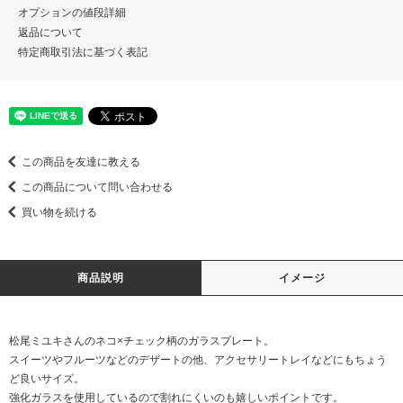
オプションの値段詳細
返品について
特定商取引法に基づく表記
この商品を友達に教える
この商品について問い合わせる
買い物を続ける
商品説明
イメージ
松尾ミユキさんのネコ×チェック柄のガラスプレート。
スイーツやフルーツなどのデザートの他、アクセサリートレイなどにもちょう
ど良いサイズ。
強化ガラスを使用しているので割れにくいのも嬉しいポイントです。